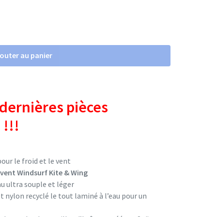
jouter au panier
ernières pièces
!!!
ur le froid et le vent
 vent Windsurf Kite & Wing
u ultra souple et léger
et nylon recyclé le tout laminé à l’eau pour un