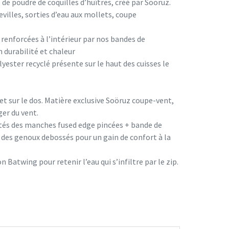
de poudre de coquilles d’huîtres, créé par Soöruz.
illes, sorties d’eau aux mollets, coupe
renforcées à l’intérieur par nos bandes de
 durabilité et chaleur
ester recyclé présente sur le haut des cuisses le
et sur le dos. Matière exclusive Soöruz coupe-vent,
er du vent.
tés des manches fused edge pincées + bande de
re des genoux debossés pour un gain de confort à la
Batwing pour retenir l’eau qui s’infiltre par le zip.