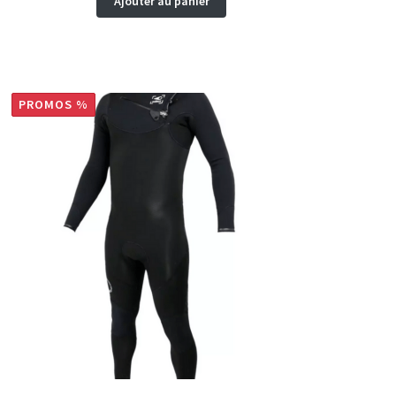
Ajouter au panier
PROMOS %