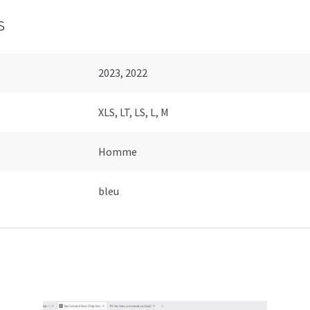
s
2023, 2022
XLS, LT, LS, L, M
Homme
bleu