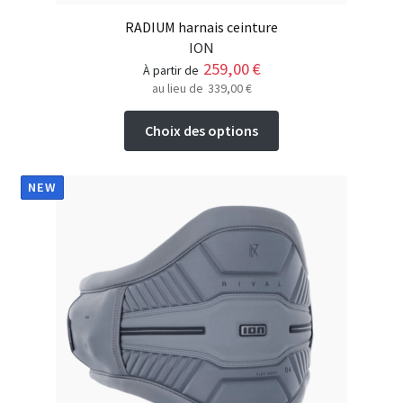
RADIUM harnais ceinture
ION
259,00
€
à partir de
au lieu de
339,00
€
Ce
Choix des options
produit
a
plusieurs
NEW
variations.
Les
options
peuvent
être
choisies
sur
la
page