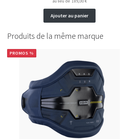
au lieu de
189,00
€
Ajouter au panier
Produits de la même marque
PROMOS %