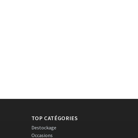
TOP CATÉGORIES
Destockage
Occasions