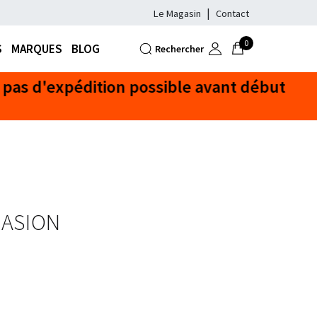
Le Magasin
Contact
0
S
MARQUES
BLOG
Rechercher
CASION