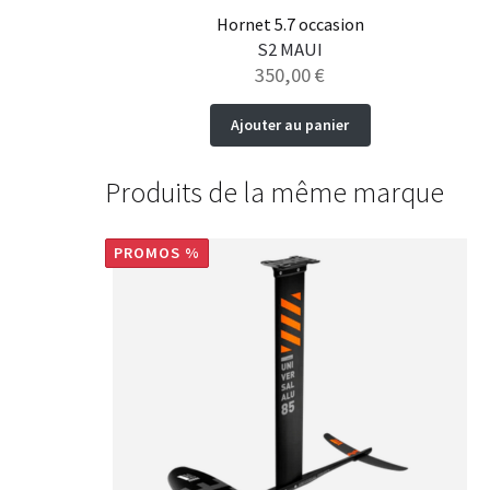
Hornet 5.7 occasion
S2 MAUI
350,00
€
Ajouter au panier
Produits de la même marque
PROMOS %