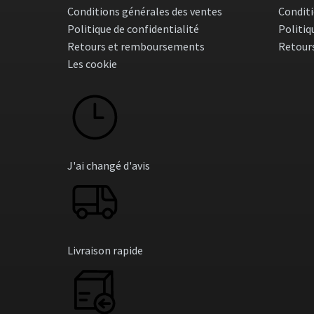
Conditions générales des ventes
Conditi
la
page
Politique de confidentialité
Politiq
du
Retours et remboursements
Retour
produit
Les cookie
J'ai changé d'avis
Livraison rapide