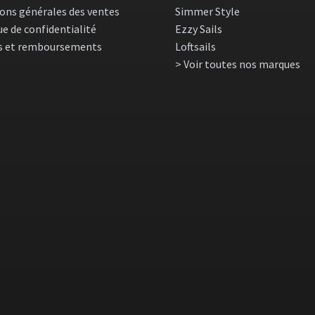
ons générales des ventes
Simmer Style
ue de confidentialité
Ezzy Sails
s et remboursements
Loftsails
> Voir toutes nos marques