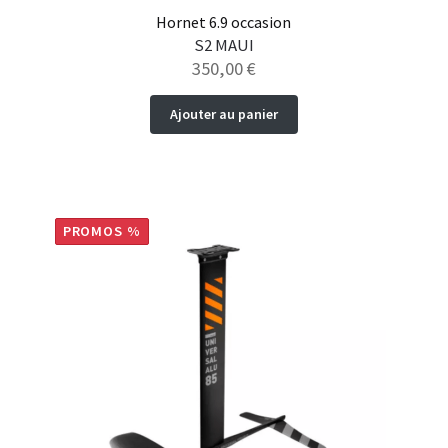
Hornet 6.9 occasion
S2 MAUI
350,00
€
Ajouter au panier
PROMOS %