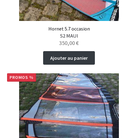
Hornet 5.7 occasion
S2 MAUI
350,00
€
Ajouter au panier
PROMOS %