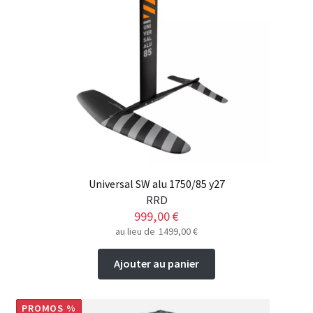
Universal SW alu 1750/85 y27
RRD
999,00
€
au lieu de
1499,00
€
Ajouter au panier
PROMOS %