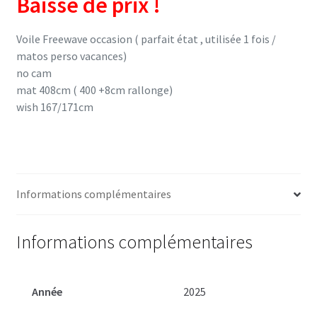
945,00 €.
490,00 €.
Baisse de prix !
Voile Freewave occasion ( parfait état , utilisée 1 fois /
matos perso vacances)
no cam
mat 408cm ( 400 +8cm rallonge)
wish 167/171cm
Informations complémentaires
Informations complémentaires
Année
2025