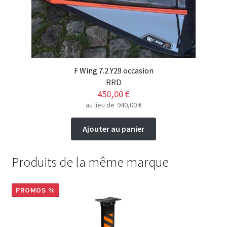
F Wing 7.2 Y29 occasion
RRD
450,00
€
au lieu de
940,00
€
Ajouter au panier
Produits de la même marque
PROMOS %