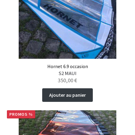
Hornet 6.9 occasion
S2 MAUI
350,00
€
Ajouter au panier
PROMOS %