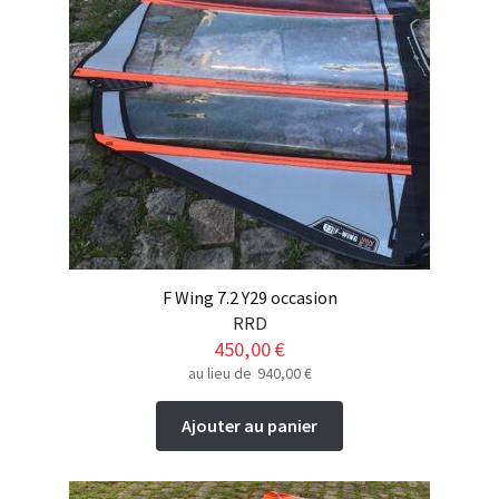
F Wing 7.2 Y29 occasion
RRD
450,00
€
au lieu de
940,00
€
Ajouter au panier