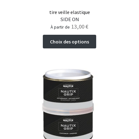
tire veille elastique
SIDE ON
13,00
€
à partir de
Ce
Choix des options
produit
a
plusieurs
variations.
Les
options
peuvent
être
choisies
sur
la
page
du