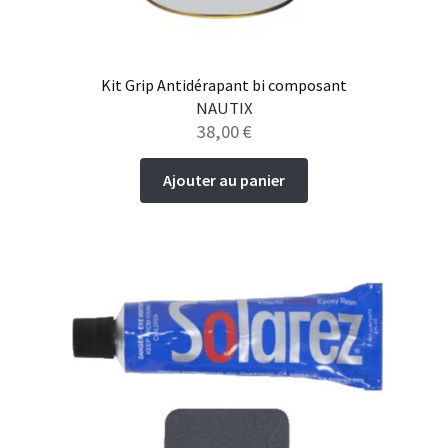
produit
Kit Grip Antidérapant bi composant
NAUTIX
38,00
€
Ajouter au panier