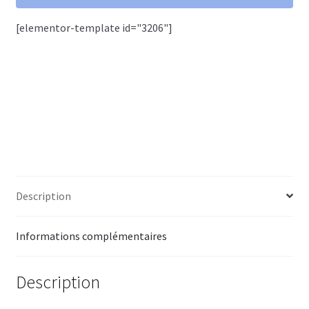
Team
[elementor-template id="3206"]
Description
Informations complémentaires
Description