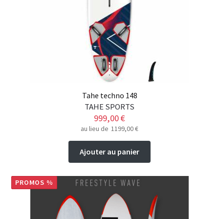
Tahe techno 148
TAHE SPORTS
999,00
€
au lieu de
1199,00
€
Ajouter au panier
PROMOS %