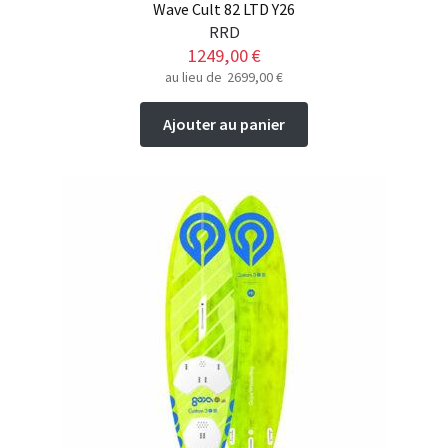
Wave Cult 82 LTD Y26
RRD
1249,00
€
au lieu de
2699,00
€
Ajouter au panier