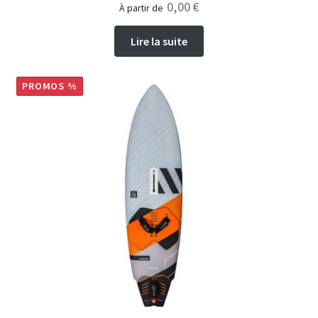
0,00
€
à partir de
Lire la suite
PROMOS %