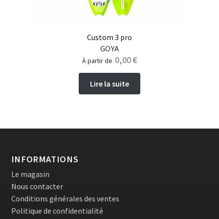
Custom 3 pro
GOYA
0,00
€
à partir de
Lire la suite
INFORMATIONS
Le magasin
Nous contacter
Conditions générales des ventes
Politique de confidentialité