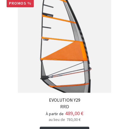
PROMOS %
EVOLUTION Y29
RRD
489,00
€
à partir de
au lieu de
780,00
€