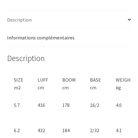
Description
Informations complémentaires
Description
SIZE
LUFF
BOOM
BASE
WEIGHT
m2
cm
cm
cm
kg
5.7
416
178
16/2
4.0
6.2
432
184
2/32
4.1