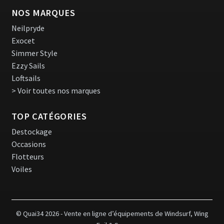
NOS MARQUES
Neilpryde
Exocet
Simmer Style
Ezzy Sails
Loftsails
> Voir toutes nos marques
TOP CATÉGORIES
Destockage
Occasions
Flotteurs
Voiles
© Quai34 2026 - Vente en ligne d’équipements de Windsurf, Wing