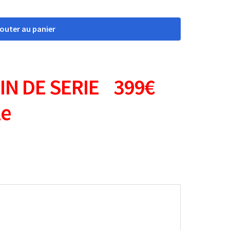
jouter au panier
IN DE SERIE 399€
le