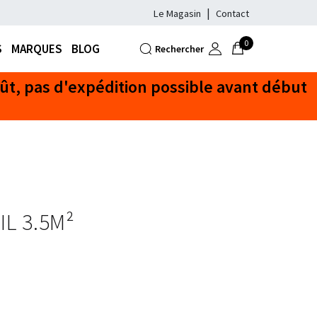
Le Magasin
Contact
0
S
MARQUES
BLOG
Rechercher
L 3.5M²