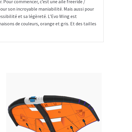
. Pour commencer, c’est une aile freeride /
pour son incroyable maniabilité. Mais aussi pour
essibilité et sa légèreté. L’Evo Wing est
isons de couleurs, orange et gris. Et des tailles