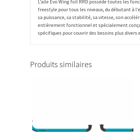
L’aile Evo Wing foil RRD possède toutes les fon
freestyle pour tous les niveaux, du débutant à l
sa puissance, sa stabilité, sa vitesse, son accélé
entièrement fonctionnel et spécialement conçu po
spécifiques pour couvrir des besoins plus divers 
Produits similaires