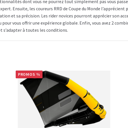
ctionnalités dont vous ne pourrez tout simplement pas vous passer
’expert. Ensuite, les coureurs RRD de Coupe du Monde l’apprécient 
ration et sa précision. Les rider novices pourront apprécier son acc
ur vous offrir une expérience globale. Enfin, vous avez 2 combina
et s’adapter à toutes les conditions.
PROMOS %