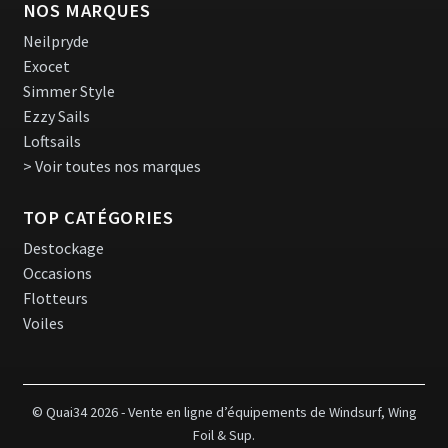
NOS MARQUES
Neilpryde
Exocet
Simmer Style
Ezzy Sails
Loftsails
> Voir toutes nos marques
TOP CATÉGORIES
Destockage
Occasions
Flotteurs
Voiles
© Quai34 2026 - Vente en ligne d’équipements de Windsurf, Wing
Foil & Sup.