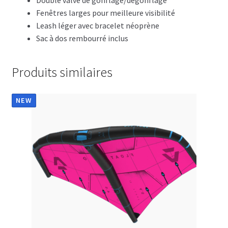
Double valve de gonflage/dégonflage
Fenêtres larges pour meilleure visibilité
Leash léger avec bracelet néoprène
Sac à dos rembourré inclus
Produits similaires
NEW