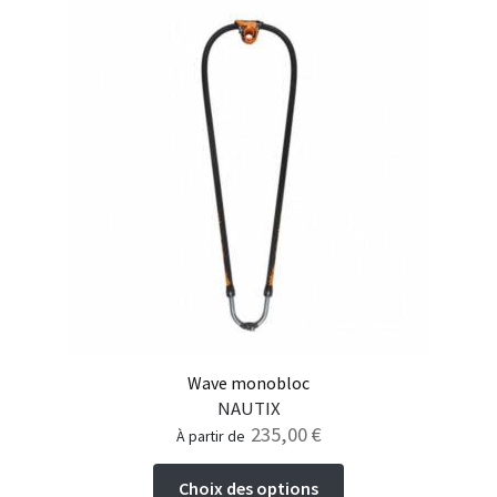
Wave monobloc
NAUTIX
235,00
€
à partir de
Ce
Choix des options