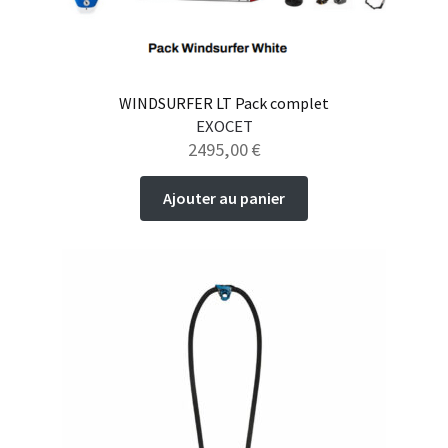
du
produit
WINDSURFER LT Pack complet
EXOCET
2495,00
€
Ajouter au panier