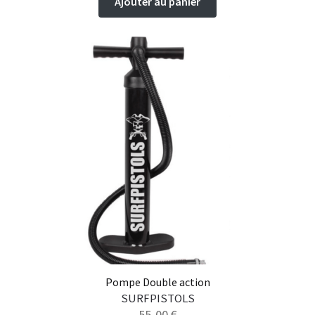
Ajouter au panier
Pompe Double action
SURFPISTOLS
55,00
€