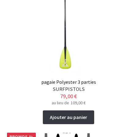
pagaie Polyester 3 parties
SURFPISTOLS
79,00
€
au lieu de
109,00
€
Ajouter au panier
PROMOS %