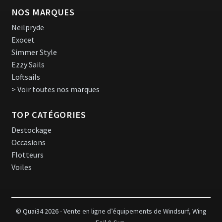
NOS MARQUES
Neilpryde
Exocet
Simmer Style
Ezzy Sails
Loftsails
> Voir toutes nos marques
TOP CATÉGORIES
Destockage
Occasions
Flotteurs
Voiles
© Quai34 2026 - Vente en ligne d’équipements de Windsurf, Wing