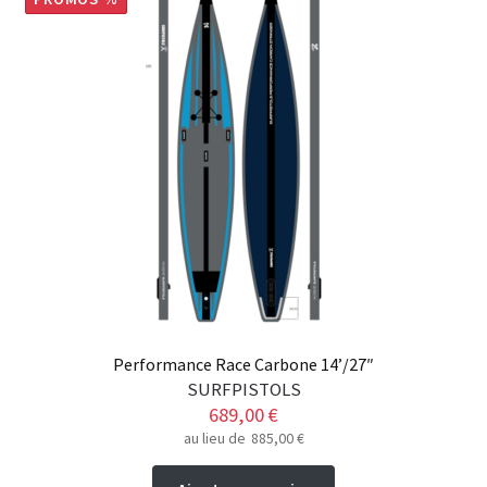
Performance Race Carbone 14’/27″
SURFPISTOLS
689,00
€
au lieu de
885,00
€