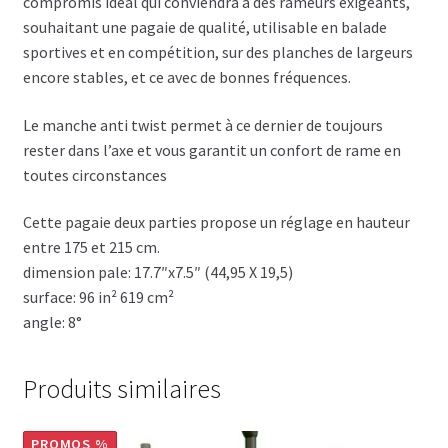
compromis idéal qui conviendra à des rameurs exigeants,
souhaitant une pagaie de qualité, utilisable en balade
sportives et en compétition, sur des planches de largeurs
encore stables, et ce avec de bonnes fréquences.
Le manche anti twist permet à ce dernier de toujours
rester dans l’axe et vous garantit un confort de rame en
toutes circonstances
Cette pagaie deux parties propose un réglage en hauteur
entre 175 et 215 cm.
dimension pale: 17.7″x7.5″ (44,95 X 19,5)
surface: 96 in² 619 cm²
angle: 8°
Produits similaires
PROMOS %